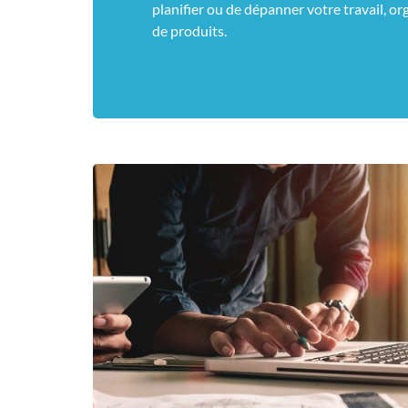
planifier ou de dépanner votre travail, or
de produits.