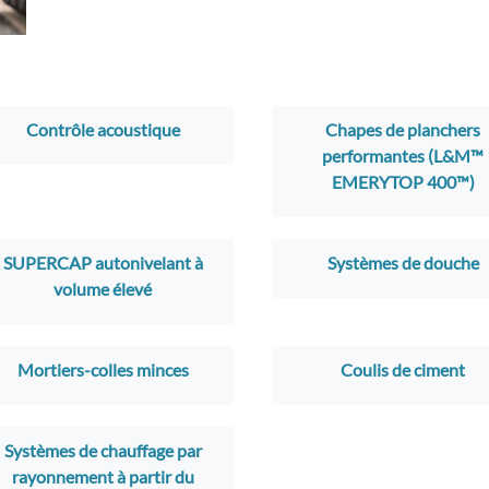
Contrôle acoustique
Chapes de planchers
performantes (L&M™
EMERYTOP 400™)
SUPERCAP autonivelant à
Systèmes de douche
volume élevé
Mortiers-colles minces
Coulis de ciment
Systèmes de chauffage par
rayonnement à partir du