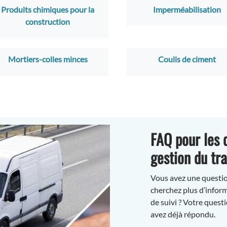
Produits chimiques pour la
Imperméabilisation
construction
Mortiers-colles minces
Coulis de ciment
FAQ pour les 
gestion du tr
Vous avez une questio
cherchez plus d’inform
de suivi ? Votre quest
avez déjà répondu.