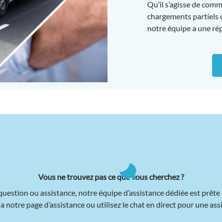
Qu’il s’agisse de com
chargements partiels o
notre
équipe a une ré
Vous ne trouvez pas ce que vous cherchez ?
uestion ou assistance, notre équipe d’assistance dédiée est prête 
 notre page d’assistance ou utilisez le chat en direct pour une as