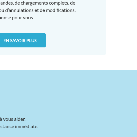
mandes, de chargements complets, de
u d’annulations et de modifications,
ponse pour vous.
EN SAVOIR PLUS
à vous aider.
sistance immédiate.