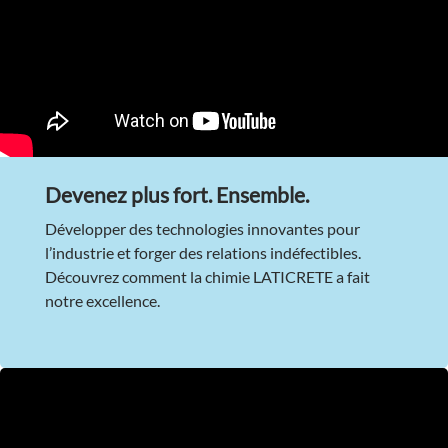
Devenez plus fort. Ensemble.
Développer des technologies innovantes pour
l’industrie et forger des relations indéfectibles.
Découvrez comment la chimie LATICRETE a fait
notre excellence.