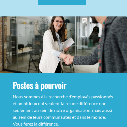
Postes à pourvoir
Nous sommes à la recherche d’employés passionnés
et ambitieux qui veulent faire une différence non
seulement au sein de notre organisation, mais aussi
au sein de leurs communautés et dans le monde.
Vous ferez la différence.