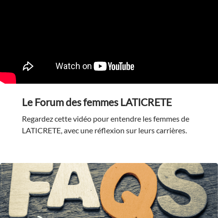
Le Forum des femmes LATICRETE
Regardez cette vidéo pour entendre les femmes de
LATICRETE, avec une réflexion sur leurs carrières.