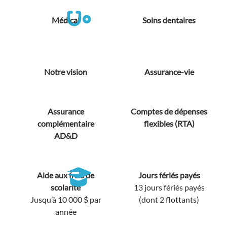
Médical
Soins dentaires
Notre vision
Assurance-vie
Assurance
Comptes de dépenses
complémentaire
flexibles (RTA)
AD&D
Aide aux frais de
Jours fériés payés
scolarité
13 jours fériés payés
Jusqu’à 10 000 $ par
(dont 2 flottants)
année