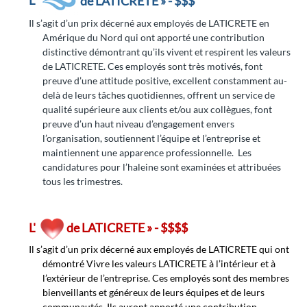
L'
de LATICRETE » - $$$
Il s’agit d’un prix décerné aux employés de LATICRETE en
Amérique du Nord qui ont apporté une contribution
distinctive démontrant qu’ils vivent et respirent les valeurs
de LATICRETE. Ces employés sont très motivés, font
preuve d’une attitude positive, excellent constamment au-
delà de leurs tâches quotidiennes, offrent un service de
qualité supérieure aux clients et/ou aux collègues, font
preuve d’un haut niveau d’engagement envers
l’organisation, soutiennent l’équipe et l’entreprise et
maintiennent une apparence professionnelle. Les
candidatures pour l’haleine sont examinées et attribuées
tous les trimestres.
L'
de LATICRETE » - $$$$
Il s’agit d’un prix décerné aux employés de LATICRETE qui ont
démontré Vivre les valeurs LATICRETE à l’intérieur et à
l’extérieur de l’entreprise. Ces employés sont des membres
bienveillants et généreux de leurs équipes et de leurs
communautés. Ils auront apporté une contribution