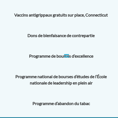
Vaccins antigrippaux gratuits sur place, Connecticut
Dons de bienfaisance de contrepartie
Programme de bourses d’excellence
Programme national de bourses d’études de l’École
nationale de leadership en plein air
Programme d’abandon du tabac