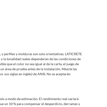
es, y perfiles y molduras son solo orientativas. LATICRETE
ra y la tonalidad reales dependerán de las condiciones de
ble que el color no sea igual al de la carta, el juego de
 un área de prueba antes de la instalación. Mezcle las
r sus siglas en inglés) de ANSI. No se aceptarán
olo a modo de estimación. El rendimiento real variará
regue un 10 % para compensar el desperdicio, derrames y