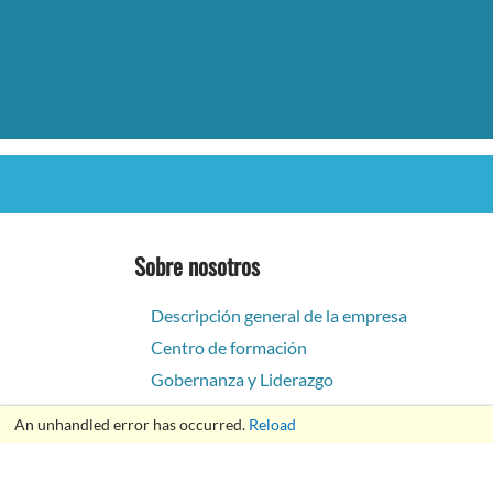
Sobre nosotros
Descripción general de la empresa
Centro de formación
Gobernanza y Liderazgo
Carreras
An unhandled error has occurred.
Reload
Innovación e impacto
Noticias y medios de comunicación