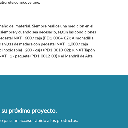
laticrete.com/coverage.
amaño del material. Siempre realice una medición en el
 siempre y cuando sea necesario, según las condiciones
e pedestal NXT - 600 / caja (PD1-0004-02); Almohadilla
a vigas de madera con pedestal NXT - 1,000 / caja
 inoxidable) - 200 / caja (PD1-0010-02); y, NXT Tapón
 NXT - 1 / paquete (PD1-0012-03) y el Mandril de Alta
su próximo proyecto.
no para un acceso rápido a los productos.