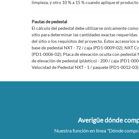
limpieza, y otro 10 % a 15 % cuando aplique el producto 
Pautas de pedestal
El cálculo del pedestal debe utilizarse únicamente como 
sitio para determinar las cantidades exactas requeridas
del sitio o los requisitos del proyecto. Estos accesorio
base de pedestal NXT - 72 / caja (PD1-0009-02); NXT Co
(PD1-0006-02); Placa de elevación oculta con pedestal N
de elevación de pedestal (plástico) - 200 / caja (PD1-0
Velocidad de Pedestal NXT - 1 / paquete (PD1-0012-03) pa
Averigüe dónde comp
Nuestra función en línea "Dónde comprar"