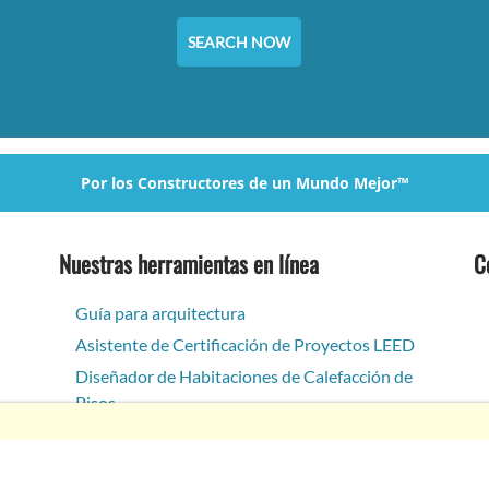
SEARCH NOW
Por los Constructores de un Mundo Mejor™
Nuestras herramientas en línea
C
Guía para arquitectura
Asistente de Certificación de Proyectos LEED
Diseñador de Habitaciones de Calefacción de
Pisos
Color Selector
Estimador de proyectos