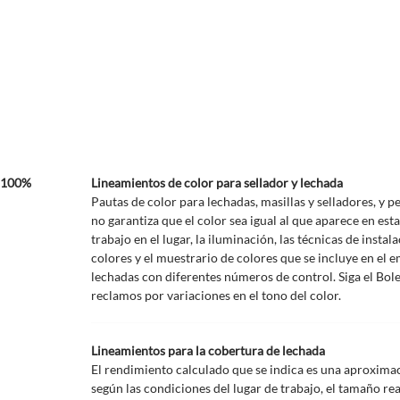
Lineamientos de color para sellador y lechada
Pautas de color para lechadas, masillas y selladores, y p
no garantiza que el color sea igual al que aparece en est
trabajo en el lugar, la iluminación, las técnicas de instal
colores y el muestrario de colores que se incluye en el e
lechadas con diferentes números de control. Siga el Bol
reclamos por variaciones en el tono del color.
Lineamientos para la cobertura de lechada
El rendimiento calculado que se indica es una aproximac
según las condiciones del lugar de trabajo, el tamaño re