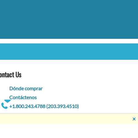
ontact Us
Dónde comprar
Contáctenos
+1.800.243.4788 (203.393.4510)
🗙