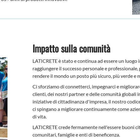
Impatto sulla comunità
LATICRETE è stato e continua ad essere un luogo i
raggiungere il successo personale e professionale, 
rendere il mondo un posto più sicuro, più verde e mi
Ci sforziamo di connetterci, impegnarci e migliorare
clienti, dei nostri partner e delle comunità globali
iniziative di cittadinanza d'impresa, il nostro codic
ci spingano a migliorare continuamente come azienda
di vita.
LATICRETE crede fermamente nell'essere buoni citt
comunitari, famiglie e enti di beneficenza.