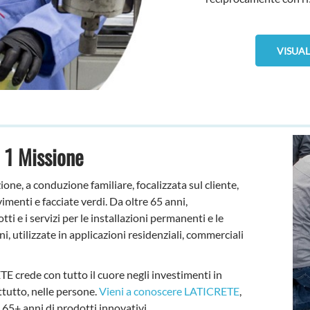
VISUAL
 1 Missione
ne, a conduzione familiare, focalizzata sul cliente,
imenti e facciate verdi. Da oltre 65 anni,
ti e i servizi per le installazioni permanenti e le
ni, utilizzate in applicazioni residenziali, commerciali
TE crede con tutto il cuore negli investimenti in
ttutto, nelle persone.
Vieni a conoscere LATICRETE
,
ri 65+ anni di prodotti innovativi.