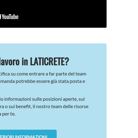
lavoro in LATICRETE?
fica su come entrare a far parte del team
manda potrebbe essere già stata posta e
.
o informazioni sulle posizioni aperte, sul
 o sui benefit, il nostro team delle risorse
 per te.
TERIORI INFORMAZIONI