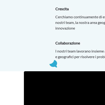
Crescita
Cerchiamo continuamente di esp
nostri team, la nostra area geog
innovazione
Collaborazione
I nostri team lavorano insieme al
e geografici per risolvere i pro