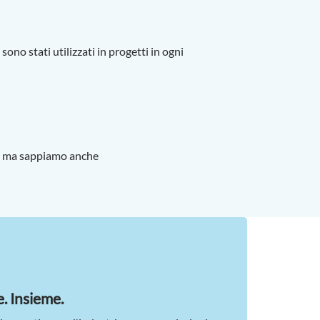
 sono stati utilizzati in progetti in ogni
inente
 ma sappiamo anche
care!
. Insieme.