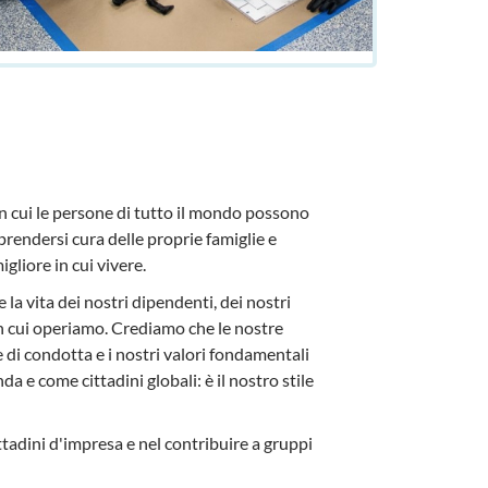
n cui le persone di tutto il mondo possono
prendersi cura delle proprie famiglie e
gliore in cui vivere.
 la vita dei nostri dipendenti, dei nostri
 in cui operiamo. Crediamo che le nostre
e di condotta e i nostri valori fondamentali
 e come cittadini globali: è il nostro stile
adini d'impresa e nel contribuire a gruppi