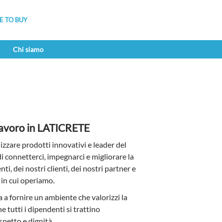
 TO BUY
Chi siamo
lavoro in LATICRETE
izzare prodotti innovativi e leader del
i connetterci, impegnarci e migliorare la
ti, dei nostri clienti, dei nostri partner e
 in cui operiamo.
a fornire un ambiente che valorizzi la
he tutti i dipendenti si trattino
spetto e dignità.