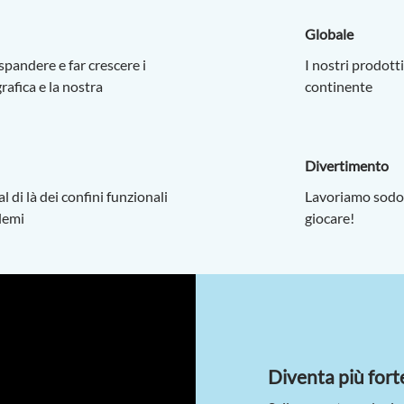
Globale
andere e far crescere i
I nostri prodotti
rafica e la nostra
cont
Divertimento
 di là dei confini funzionali
Lavoriamo sodo
blemi
gio
Diventa più forte