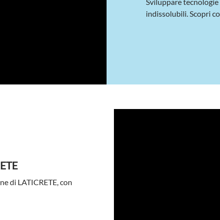
Sviluppare tecnologie 
indissolubili. Scopri 
RETE
nne di LATICRETE, con