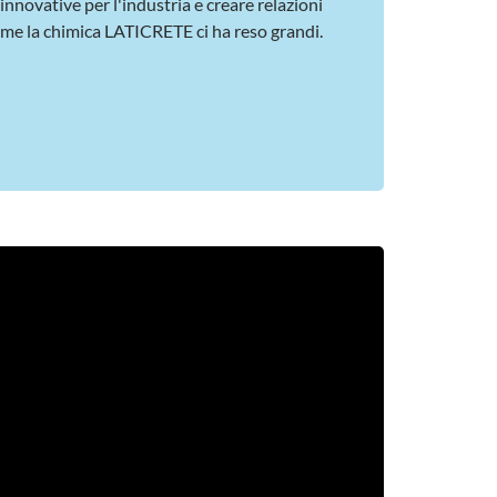
innovative per l'industria e creare relazioni
come la chimica LATICRETE ci ha reso grandi.