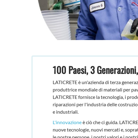
100 Paesi, 3 Generazioni,
LATICRETE è un'azienda di terza generazio
produttrice mondiale di materiali per pav
LATICRETE fornisce la tecnologia, i prodot
riparazioni per l'industria delle costruzio
e industriali.
L'innovazione
è ciò che ci guida. LATICRE
nuove tecnologie, nuovi mercati e, sopra
le nostre persone, i nostri valori e i nost