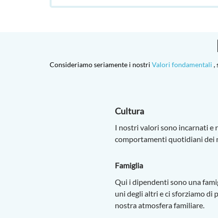
Consideriamo seriamente i nostri
Valori fondamentali
,
Cultura
I nostri valori sono incarnati e r
comportamenti quotidiani dei 
Famiglia
Qui i dipendenti sono una famig
uni degli altri e ci sforziamo d
nostra atmosfera familiare.