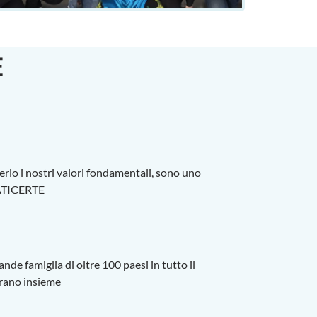
E
rio i nostri valori fondamentali, sono uno
 LATICERTE
nde famiglia di oltre 100 paesi in tutto il
rano insieme