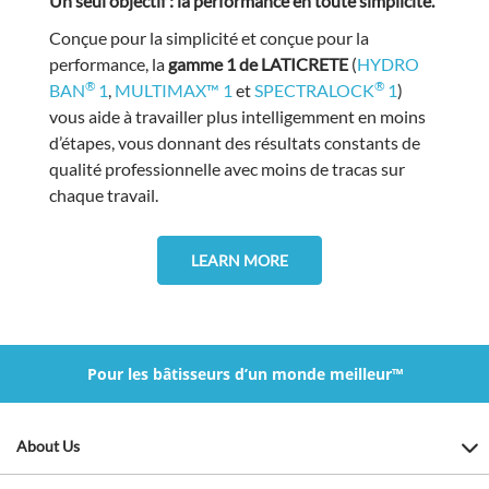
Un seul objectif : la performance en toute simplicité.
Conçue pour la simplicité et conçue pour la
performance, la
gamme 1 de LATICRETE
(
HYDRO
®
®
BAN
1
,
MULTIMAX™ 1
et
SPECTRALOCK
1
)
vous aide à travailler plus intelligemment en moins
d’étapes, vous donnant des résultats constants de
qualité professionnelle avec moins de tracas sur
chaque travail.
LEARN MORE
Pour les bâtisseurs d’un monde meilleur™
About Us