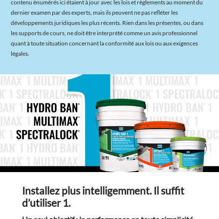
contenu énumérés ici étaient à jour avec les lois et règlements au moment du
dernier examen par des experts, mais ils peuvent ne pas refléter les
développements juridiques les plus récents. Rien dans les présentes, ou dans
les supports de cours, ne doit être interprété comme un avis professionnel
quant à toute situation concernant la conformité aux lois ou aux exigences
légales.
Installez plus intelligemment. Il suffit
d’utiliser 1.