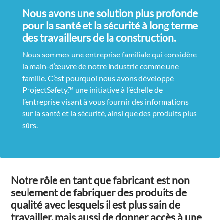
Nous avons une solution plus profonde
pour la santé et la sécurité à long terme
des travailleurs de la construction.
Nous sommes une entreprise familiale qui considère
la main-d’œuvre de notre industrie comme une
famille. C’est pourquoi nous avons développé
ProjectSafety,™ une initiative à l’échelle de
l’entreprise visant à vous fournir des informations
sur la santé et la sécurité, ainsi que des produits plus
sûrs.
Notre rôle en tant que fabricant est non
seulement de fabriquer des produits de
qualité avec lesquels il est plus sain de
travailler, mais aussi de donner accès à une