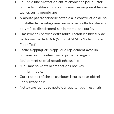
Équipé d’une protection antimicrobienne pour lutter
contre la prolifération des moisissures responsables des
taches sur la membrane
N’ajoute pas d’épaisseur notable à la construction du sol
: installer le carrelage avec un mortier-colle fortifié aux
polymères directement sur la membrane curée.
Classement « Service extra lourd » selon les niveaux de
performance de TCNA (VOIR : ASTM C627 Robinson
Floor Test)
Facile à appliquer : s’applique rapidement avec un
pinceau ou un rouleau, sans qu’un mélange ou
équipement spécial ne soit nécessaire.
Sûr : sans solvants ni émanations nocives,
ininflammable.
Cure rapide : sèche en quelques heures pour obtenir
une surface finie.
Nettoyage facile : se nettoie à l’eau tant qu’il est frais.