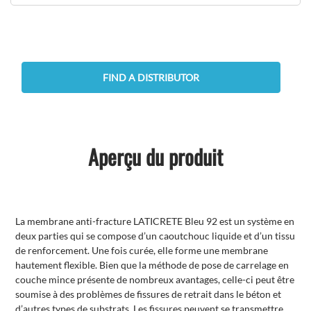
FIND A DISTRIBUTOR
Aperçu du produit
La membrane anti-fracture LATICRETE Bleu 92 est un système en
deux parties qui se compose d’un caoutchouc liquide et d’un tissu
de renforcement. Une fois curée, elle forme une membrane
hautement flexible. Bien que la méthode de pose de carrelage en
couche mince présente de nombreux avantages, celle-ci peut être
soumise à des problèmes de fissures de retrait dans le béton et
d’autres types de substrats. Les fissures peuvent se transmettre