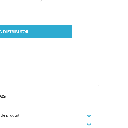
A DISTRIBUTOR
des
 de produit