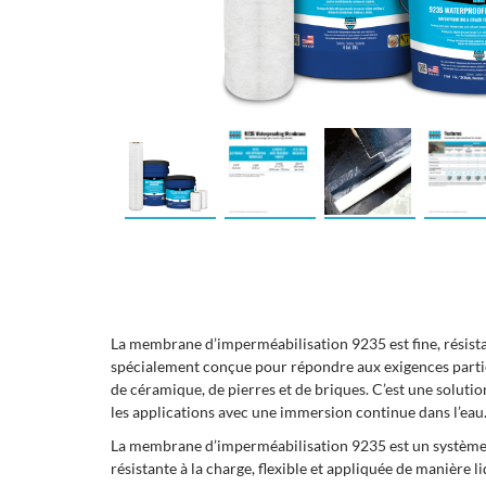
La membrane d’imperméabilisation 9235 est fine, résistante
spécialement conçue pour répondre aux exigences particu
de céramique, de pierres et de briques. C’est une soluti
les applications avec une immersion continue dans l’eau
La membrane d’imperméabilisation 9235 est un système m
résistante à la charge, flexible et appliquée de manière l