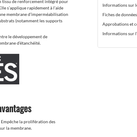
n tissu de renforcement intégré pour
Informations sur 
le s’applique rapidement à l’aide
r une membrane d’imperméabilisation
Fiches de données
 substrats (notamment les supports
Approbations et ce
Informations sur l’
ntre le développement de
membrane d’étanchéité.
 avantages
Empêche la prolifération des
 sur la membrane.