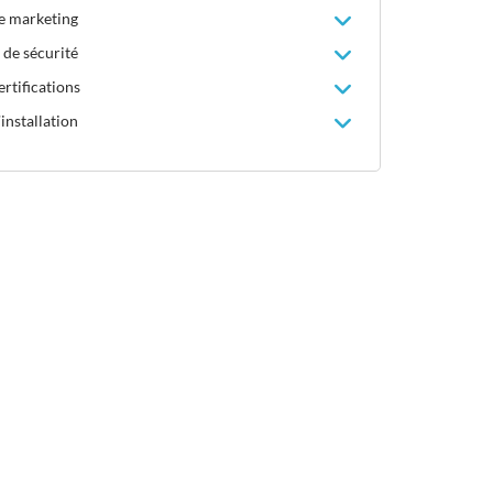
le marketing
 de sécurité
rtifications
installation