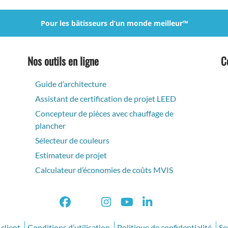
Pour les bâtisseurs d’un monde meilleur™
Nos outils en ligne
C
Guide d’architecture
Assistant de certification de projet LEED
Concepteur de pièces avec chauffage de
plancher
Sélecteur de couleurs
Estimateur de projet
Calculateur d’économies de coûts MVIS
 client
Conditions d’utilisation
Politique de confidentialité
Se