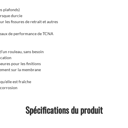
es plafonds)
orsque durcie
r les fissures de retrait et autres
niveaux de performance de TCNA
d’un rouleau, sans besoin
ication
eures pour les finitions
ctement sur la membrane
 qu’elle est fraîche
a corrosion
Spécifications du produit