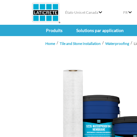
États-Unis et Canada
FR
Produits
Solutions par application
Home
Tile and Stone Installation
Waterproofing
L