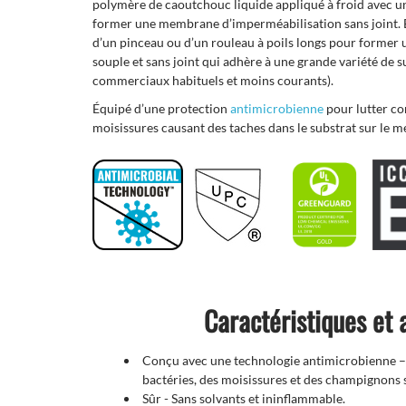
polymère de caoutchouc liquide appliqué à froid avec u
former une membrane d’imperméabilisation sans joint. El
d’un pinceau ou d’un rouleau à poils longs pour forme
souple et sans joint qui adhère à une grande variété de
commerciaux habituels et moins courants).
Équipé d’une protection
antimicrobienne
pour lutter co
moisissures causant des taches dans le substrat sur le 
Caractéristiques et
Conçu avec une technologie antimicrobienne – 
bactéries, des moisissures et des champignons
Sûr - Sans solvants et ininflammable.