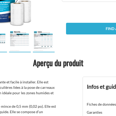
FIND 
Aperçu du produit
 et facile à installer. Elle est
Infos et gui
lières liées à la pose de carreaux
on idéale pour les zones humides et
.
Fiches de données
ince de 0,5 mm (0,02 po). Elle est
iquide. Elle se compose d’un
Garanties