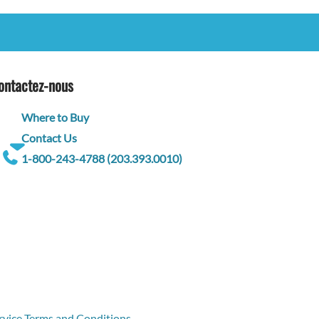
ontactez-nous
Where to Buy
Contact Us
1-800-243-4788 (203.393.0010)
rvice Terms and Conditions