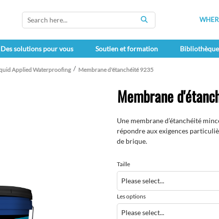
WHERE
SEARCH
Des solutions pour vous
Soutien et formation
Bibliothèqu
iquid Applied Waterproofing
Membrane d'étanchéité 9235
Membrane d'étanch
Une membrane d’étanchéité mince, 
répondre aux exigences particuliè
de brique.
Taille
Les options