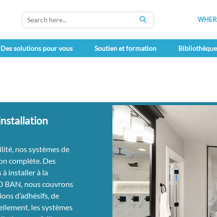
WHERE
SEARCH
Des solutions pour vous
Soutien et formation
Bibliothèqu
nstallation
ilité, nos systèmes de
ion complète. Des
 à installer à la
RO BAN,
nous couvrons
ions d’adhésifs, de
cellement, les systèmes