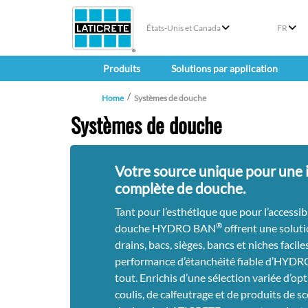
États-Unis et Canada
FR
Produits
Solutions par application
Home
Systèmes de douche
Systèmes de douche
Votre source unique pour une i
complète de douche.
Tant pour l’esthétique que pour l’accessib
®
douche HYDRO BAN
offrent une solut
drains, bacs, sièges, bancs et niches faciles
performance d’étanchéité fiable d’HYD
tout. Enrichis d’une sélection variée d’opt
coulis, de calfeutrage et de produits de s