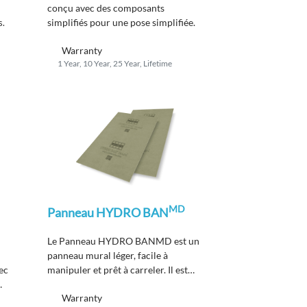
conçu avec des composants
simplifiés pour une pose simplifiée.
s.
Warranty
1 Year, 10 Year, 25 Year, Lifetime
MD
Panneau HYDRO BAN
Le Panneau HYDRO BANMD est un
panneau mural léger, facile à
ec
manipuler et prêt à carreler. Il est
conçu pour être utilisé pour les
Warranty
poses de carrelage et de pierres avec