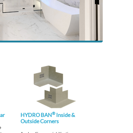
®
ar
HYDRO BAN
Inside &
Outside Corners
e