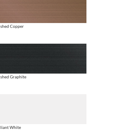
shed Copper
shed Graphite
lliant White