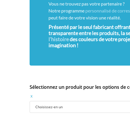
Vous ne trouvez pas votre partenaire ?
Notre programme
personnalisé de corre
peut faire de votre vision une réalité.
Présenté par le seul fabricant offra
transparente entre les produits, la se
l’histoire
des couleurs de votre proje
imagination !
Sélectionnez un produit pour les options de 
x