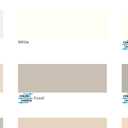
White
Fossil