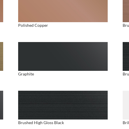
Polished Copper
Bru
Graphite
Bru
Brushed High Gloss Black
Bri