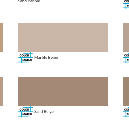
Sand Pebble
Marble Beige
Sand Beige