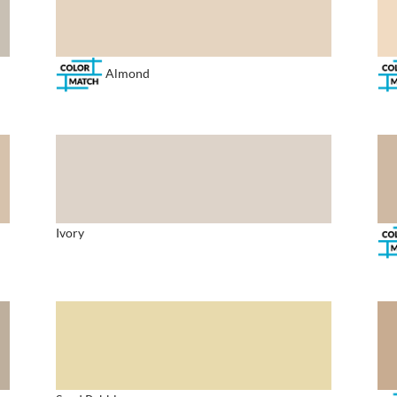
Almond
Ivory