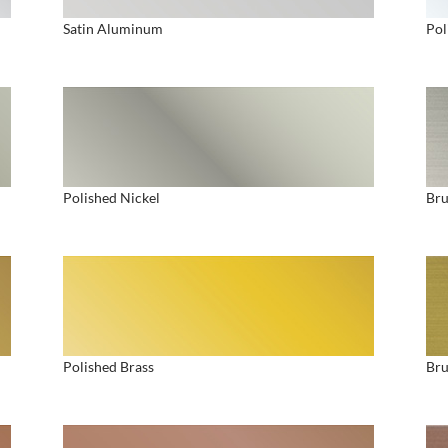
Satin Aluminum
Pol
Polished Nickel
Bru
Polished Brass
Bru