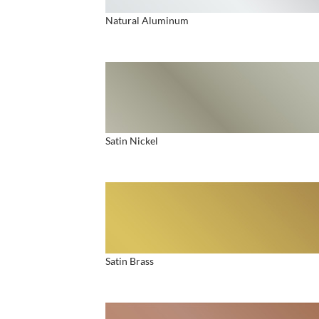
Natural Aluminum
Satin Nickel
Satin Brass