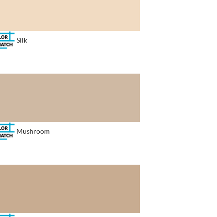
Silk
Mushroom