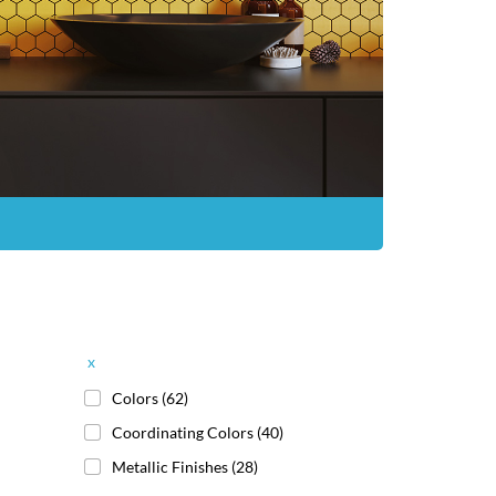
x
Colors
(62)
Coordinating Colors
(40)
Metallic Finishes
(28)