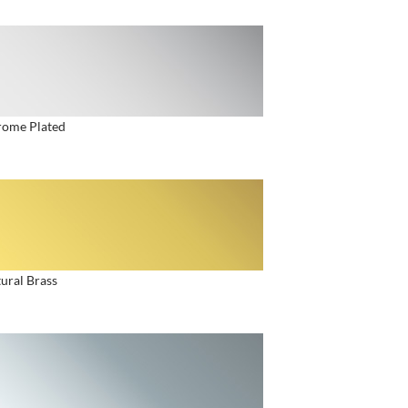
ome Plated
ural Brass