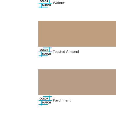
Walnut
Toasted Almond
Parchment