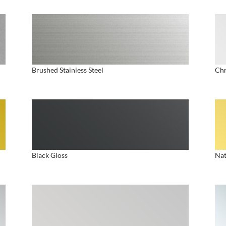
Brushed Stainless Steel
Chr
Black Gloss
Nat