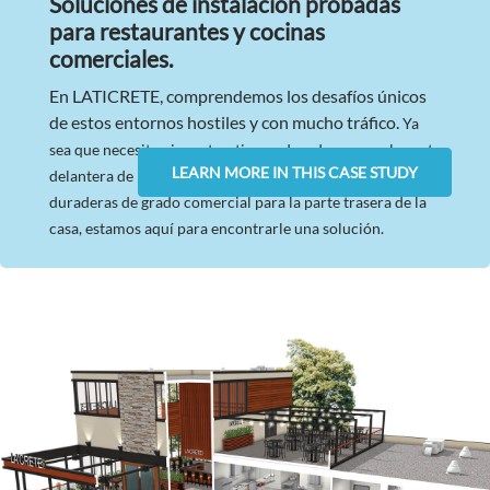
Soluciones de instalación probadas
para restaurantes y cocinas
comerciales.
En LATICRETE, comprendemos los desafíos únicos
de estos entornos hostiles y con mucho tráfico.
Ya
sea que necesite pisos atractivos y duraderos para la parte
LEARN MORE IN THIS CASE STUDY
delantera de la casa para los huéspedes o soluciones
duraderas de grado comercial para la parte trasera de la
casa, estamos aquí para encontrarle una solución.