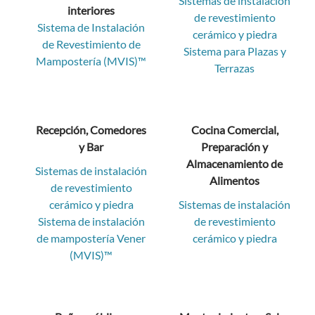
Sistemas de instalación
interiores
de revestimiento
Sistema de Instalación
cerámico y piedra
de Revestimiento de
Sistema para Plazas y
Mampostería (MVIS)™
Terrazas
Recepción, Comedores
Cocina Comercial,
y Bar
Preparación y
Almacenamiento de
Sistemas de instalación
Alimentos
de revestimiento
cerámico y piedra
Sistemas de instalación
Sistema de instalación
de revestimiento
de mampostería Vener
cerámico y piedra
(MVIS)™