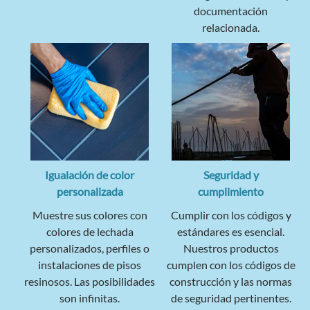
documentación
relacionada.
Igualación de color
Seguridad y
personalizada
cumplimiento
Muestre sus colores con
Cumplir con los códigos y
colores de lechada
estándares es esencial.
personalizados, perfiles o
Nuestros productos
instalaciones de pisos
cumplen con los códigos de
resinosos. Las posibilidades
construcción y las normas
son infinitas.
de seguridad pertinentes.