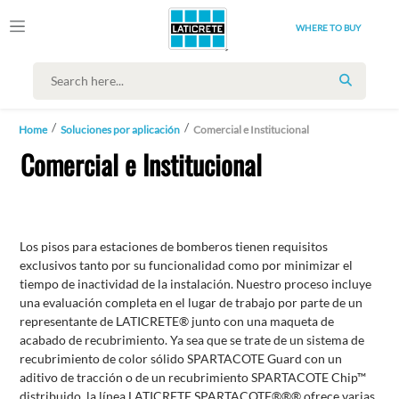
WHERE TO BUY
SEARCH
Home
Soluciones por aplicación
Comercial e Institucional
Comercial e Institucional
Los pisos para estaciones de bomberos tienen requisitos
exclusivos tanto por su funcionalidad como por minimizar el
tiempo de inactividad de la instalación. Nuestro proceso incluye
una evaluación completa en el lugar de trabajo por parte de un
representante de LATICRETE® junto con una maqueta de
acabado de recubrimiento. Ya sea que se trate de un sistema de
recubrimiento de color sólido SPARTACOTE Guard con un
aditivo de tracción o de un recubrimiento SPARTACOTE Chip™
distribuido, la línea LATICRETE SPARTACOTE®®® ofrece varias