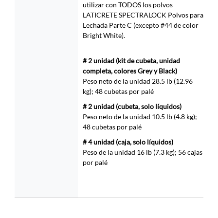
utilizar con TODOS los polvos
LATICRETE SPECTRALOCK Polvos para
Lechada Parte C (excepto #44 de color
Bright White).
# 2 unidad (kit de cubeta, unidad
completa
, colores Grey y Black)
Peso neto de la unidad 28.5 lb (12.96
kg); 48 cubetas por palé
# 2 unidad (cubeta, solo líquidos)
Peso neto de la unidad 10.5 lb (4.8 kg);
48 cubetas por palé
# 4 unidad (caja, solo líquidos)
Peso de la unidad 16 lb (7.3 kg); 56 cajas
por palé