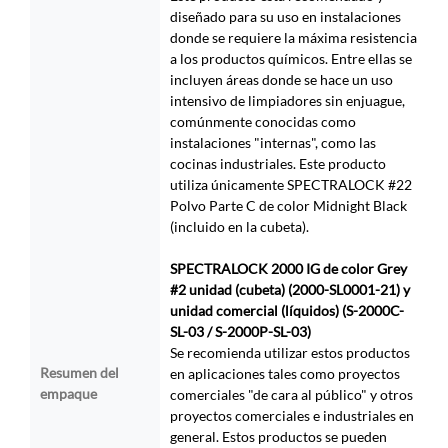
diseñado para su uso en instalaciones
donde se requiere la máxima resistencia
a los productos químicos. Entre ellas se
incluyen áreas donde se hace un uso
intensivo de limpiadores sin enjuague,
comúnmente conocidas como
instalaciones "internas", como las
cocinas industriales. Este producto
utiliza únicamente SPECTRALOCK #22
Polvo Parte C de color Midnight Black
(incluido en la cubeta).
SPECTRALOCK 2000 IG de color Grey
#2 unidad (cubeta) (2000-SL0001-21) y
unidad comercial (líquidos) (S-2000C-
SL-03 / S-2000P-SL-03)
Se recomienda utilizar estos productos
Resumen del
en aplicaciones tales como proyectos
empaque
comerciales "de cara al público" y otros
proyectos comerciales e industriales en
general. Estos productos se pueden