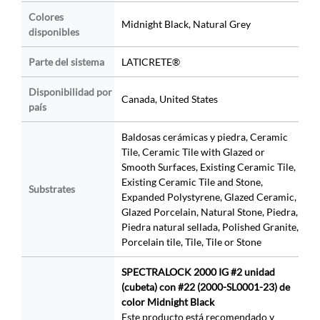
Colores
Midnight Black, Natural Grey
disponibles
Parte del sistema
LATICRETE®
Disponibilidad por
Canada, United States
país
Baldosas cerámicas y piedra, Ceramic
Tile, Ceramic Tile with Glazed or
Smooth Surfaces, Existing Ceramic Tile,
Existing Ceramic Tile and Stone,
Substrates
Expanded Polystyrene, Glazed Ceramic,
Glazed Porcelain, Natural Stone, Piedra,
Piedra natural sellada, Polished Granite,
Porcelain tile, Tile, Tile or Stone
SPECTRALOCK 2000 IG #2 unidad
(cubeta) con #22 (2000-SL0001-23) de
color Midnight Black
Este producto está recomendado y