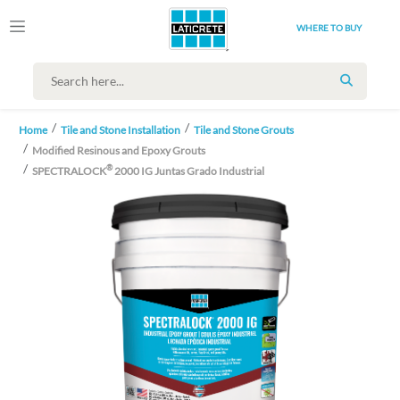
WHERE TO BUY
SEARCH
Home
Tile and Stone Installation
Tile and Stone Grouts
Modified Resinous and Epoxy Grouts
®
SPECTRALOCK
2000 IG Juntas Grado Industrial