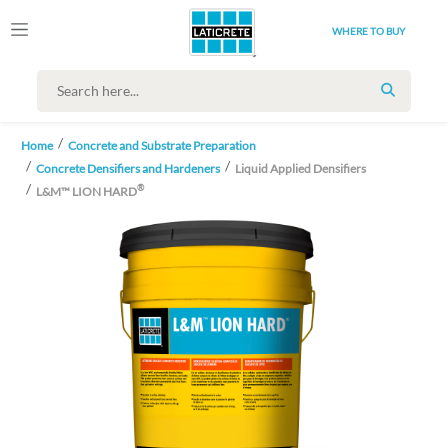
WHERE TO BUY
SEARCH
Home
Concrete and Substrate Preparation
Concrete Densifiers and Hardeners
Liquid Applied Densifiers
®
L&M™ LION HARD