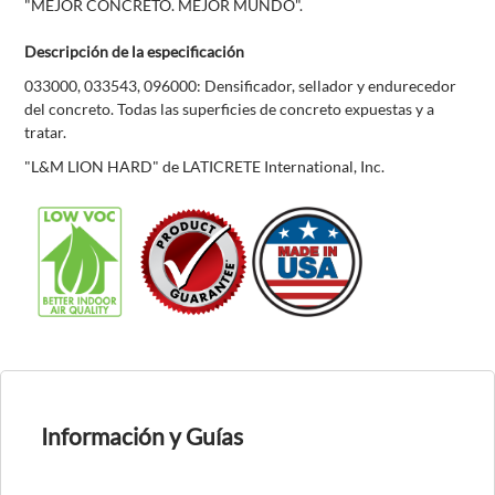
"MEJOR CONCRETO. MEJOR MUNDO".
Descripción de la especificación
033000, 033543, 096000: Densificador, sellador y endurecedor
del concreto. Todas las superficies de concreto expuestas y a
tratar.
"L&M LION HARD" de LATICRETE International, Inc.
Información y Guías