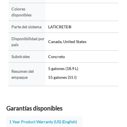
Colores
disponibles
Parte del sistema
LATICRETE®
Disponibilidad por
Canada, United States
país
Substrates
Concreto
5 galones (18.9 L)
Resumen del
empaque
55 galones (55 l)
Garantías disponibles
1 Year Product Warranty (US) (English)