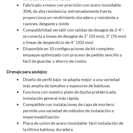
Fabricado a mano con precisión con acero inoxidable
304L de alta resistencia: extremadamente fuerte,
proporciona un rendimiento duradero y resistente a
rayones, desgaste y óxido
Compatibilidad versátil con salidas de desagüe de 2-4":
se conecta a líneas de desagüe de 2" (50 mm), 3" (76 mm)
y líneas de desperdicio de 4" (102 mm)
Disponible en 10 configuraciones de kit completo:
empaque optimizado con proceso de pedido sencillo y
fácil de guardar y ahorro de costos
Drenaje para azulejos:
Diseño de perfil bajo: se adapta mejor a una variedad
más amplia de tamaños y espesores de baldosas
Funciona con nuestro plato de ducha prefabricada:
instalación general más rápida
Compatible con instalaciones de capa de mortero:
permite una variedad de métodos de instalación e
impermeabilización
Placa de unión de acero inoxidable: fácil instalación de
la última baldosa, duradera