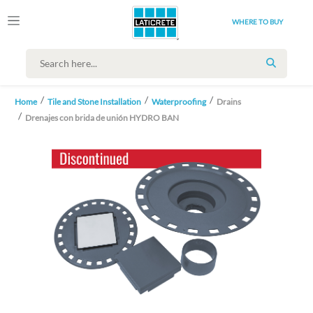
WHERE TO BUY
SEARCH
Home
Tile and Stone Installation
Waterproofing
Drains
Drenajes con brida de unión HYDRO BAN