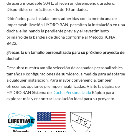
de acero inoxidable 304 L, ofrecen un desempeño duradero.
Disponibles en prácticos kits de 10 unidades
.
D
ideñados para instalaciones adheridas con la
membrana de
impermeabilización HYDRO BAN
, permiten
la instalación en una
ducha
,
eliminando
la pendiente previa y el revestimiento
primario de la bandeja de ducha conforme al Método TCNA
B422.
¿Necesita un tamaño personalizado para su próximo proyecto de
ducha?
Descubra nuestra amplia selección de acabados personalizables,
tamaños y configuraciones de sumidero, a medida para adaptarse
a cualquier instalación. Para mayor conveniencia, también
ofrecemos opciones preimpermeabilizadas. Visite la página de
HYDRO BAN Sistema de
Ducha Personalizada
Rápido para
explorar más y encontrar la solución ideal para su proyecto.