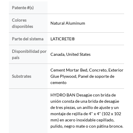
Patente #(s)
Colores
Natural Aluminum
disponibles
Parte del sistema
LATICRETE®
Disponibilidad por
Canada, United States
país
Cement Mortar Bed, Concreto, Exterior
Substrates
Glue Plywood, Panel de soporte de
cemento
HYDRO BAN Desagüe con brida de
unión consta de una brida de desagüe
de tres piezas, un anillo de ajuste y un
montaje de rejilla de 4" x 4" (102 x 102
mm) en acero inoxidable cepillado,
pulido, negro mate o con pátina bronce.