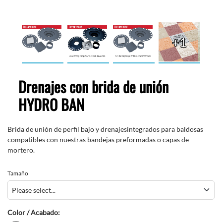
+1
Drenajes con brida de unión
HYDRO BAN
Brida de unión de perfil bajo
y
drenajes
integrados
para baldosas
compatibles con
nuestras
bandejas preformadas o capas de
mortero.
Tamaño
Color / Acabado: