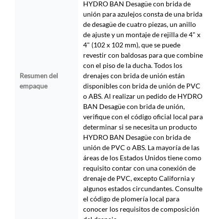
HYDRO BAN Desagüe con brida de
unión para azulejos consta de una brida
de desagüe de cuatro piezas, un anillo
de ajuste y un montaje de rejilla de 4" x
4" (102 x 102 mm), que se puede
revestir con baldosas para que combine
con el piso de la ducha. Todos los
Resumen del
drenajes con brida de unión están
empaque
disponibles con brida de unión de PVC
o ABS. Al realizar un pedido de HYDRO
BAN Desagüe con brida de unión,
verifique con el código oficial local para
determinar si se necesita un producto
HYDRO BAN Desagüe con brida de
unión de PVC o ABS. La mayoría de las
áreas de los Estados Unidos tiene como
requisito contar con una conexión de
drenaje de PVC, excepto California y
algunos estados circundantes. Consulte
el código de plomería local para
conocer los requisitos de composición