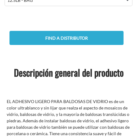
FIND A DISTRIBUTOR
Descripción general del producto
EL ADHESIVO LIGERO PARA BALDOSAS DE VIDRIO es de un
color ultrablanco y sin lijar que realza el aspecto de mosaicos de
vidrio, baldosas de vidrio, y la mayoría de baldosas translúcidas o
piedras. Además de instalar baldosas de vidrio, el adhesivo ligero
para baldosas de vidrio también se puede utilizar con baldosas de
porcelana o cerámica. Tiene una consistencia suave y fácil de