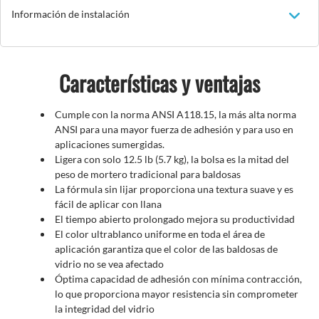
Información de instalación
Características y ventajas
Cumple con la norma ANSI A118.15, la más alta norma
ANSI para una mayor fuerza de adhesión y para uso en
aplicaciones sumergidas.
Ligera con solo 12.5 lb (5.7 kg), la bolsa es la mitad del
peso de mortero tradicional para baldosas
La fórmula sin lijar proporciona una textura suave y es
fácil de aplicar con llana
El tiempo abierto prolongado mejora su productividad
El color ultrablanco uniforme en toda el área de
aplicación garantiza que el color de las baldosas de
vidrio no se vea afectado
Óptima capacidad de adhesión con mínima contracción,
lo que proporciona mayor resistencia sin comprometer
la integridad del vidrio