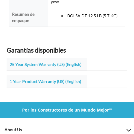
yeso
Resumen del
BOLSA DE 12.5 LB (5.7 KG)
empaque
Garantías disponibles
25 Year System Warranty (US) (English)
1 Year Product Warranty (US) (English)
Por los Constructores de un Mundo Mejor™
About Us