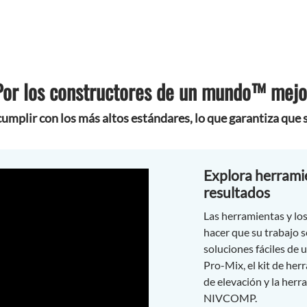
Por los constructores de un mundo™ mejo
mplir con los más altos estándares, lo que garantiza que s
Explora herramie
resultados
Las herramientas y lo
hacer que su trabajo se
soluciones fáciles de 
Pro-Mix, el kit de her
de elevación y la herr
NIVCOMP.