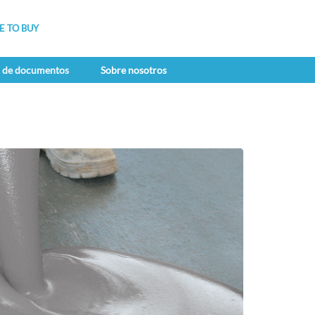
 TO BUY
a de documentos
Sobre nosotros