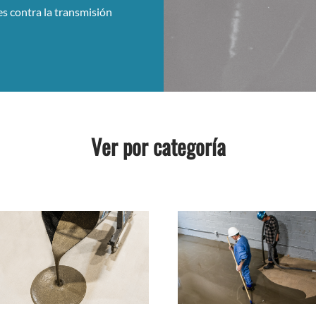
es contra la transmisión
Ver por categoría