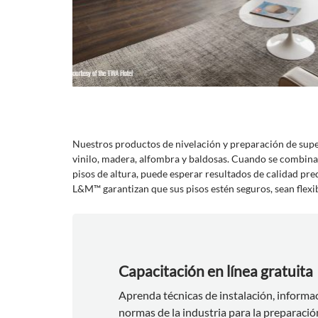
Nuestros productos de nivelación y preparación de supe
vinilo, madera, alfombra y baldosas. Cuando se combina
pisos de altura, puede esperar resultados de calidad pre
L&M™ garantizan que sus pisos estén seguros, sean flexib
Capacitación en línea gratuita
Aprenda técnicas de instalación, informa
normas de la industria para la preparació