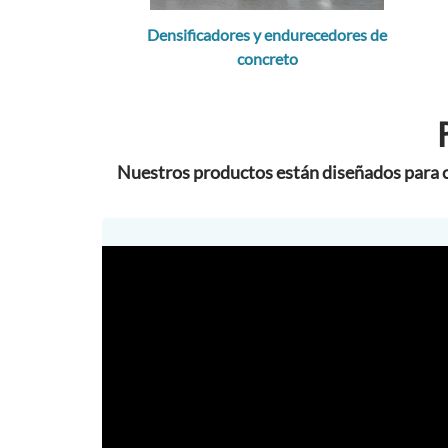
Densificadores y endurecedores de
concreto
Nuestros productos están diseñados para cu