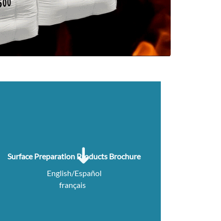
Surface Preparation Products Brochure
English/Español
français