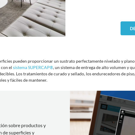
DE
rficies pueden proporcionar un sustrato perfectamente nivelado y plano 
 con el
sistema SUPERCAP®
, un sistema de entrega de alto volumen y 
decibles. Los tratamientos de curado y sellado, los endurecedores de piso,
les y fáciles de mantener.
ción sobre productos y
n de superficies y