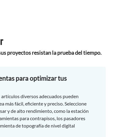
r
us proyectos resistan la prueba del tiempo.
ntas para optimizar tus
s artículos diversos adecuados pueden
a más fácil, eficiente y preciso. Seleccione
usar y de alto rendimiento, como la estación
ramientas para contrapisos, los pasadores
amienta de topografía de nivel digital