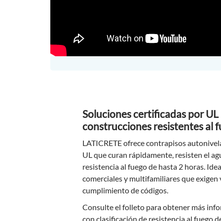
Soluciones certificadas por UL
construcciones resistentes al 
LATICRETE ofrece contrapisos autonivela
UL que curan rápidamente, resisten el ag
resistencia al fuego de hasta 2 horas. Ide
comerciales y multifamiliares que exigen 
cumplimiento de códigos.
Consulte el folleto para obtener más inf
con clasificación de resistencia al fuego 