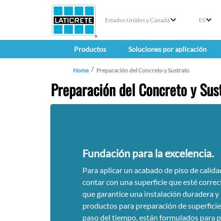
Estados Unidos y Canadá
ES
Productos
Soluciones por aplicación
Home
Preparación del Concreto y Sustrato
Preparación del Concreto y Sus
Fundación para la excelencia.
Para aplicar un acabado de piso de calida
contar con una superficie que esté corr
que garantice una instalación duradera y
productos para preparación de superfici
paso del tiempo, están formulados para p