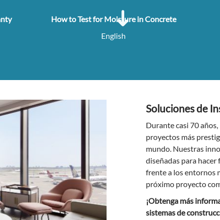
anty
How to Test for Moisture in Concrete
English
Soluciones de In
Durante casi 70 años,
proyectos más prestigi
mundo. Nuestras inno
diseñadas para hacer f
frente a los entornos 
próximo proyecto com
¡Obtenga más informa
sistemas de construcc