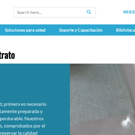
WHERE
SEARCH
Soluciones para usted
Soporte y Capacitación
Bibliotec
trato
d, primero es necesario
ectamente preparada y
 perdurable. Nuestros
es, comprobados por el
reservar la calidad