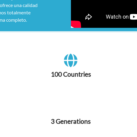
ofrece una calidad
amos totalmente
ma completo.
100 Countries
3 Generations