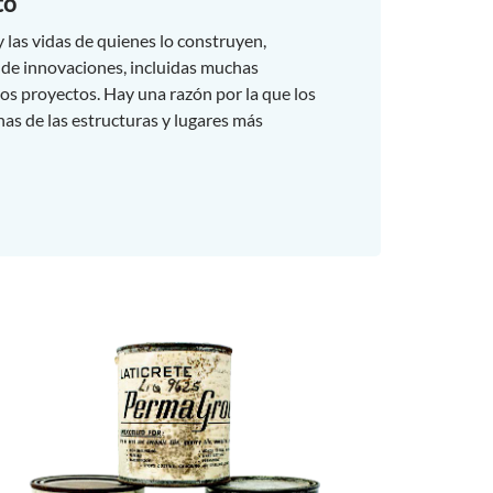
to
 las vidas de quienes lo construyen,
 de innovaciones, incluidas muchas
n los proyectos. Hay una razón por la que los
as de las estructuras y lugares más