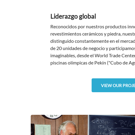
Liderazgo global
Reconocidos por nuestros productos innov
revestimientos cerámicos y piedra, nuestr
distinguido constantemente en el mercad
de 20 unidades de negocio y participamos
imaginables, desde el World Trade Center
piscinas olímpicas de Pekín ("Cubo de Ag
VIEW OUR PROJ