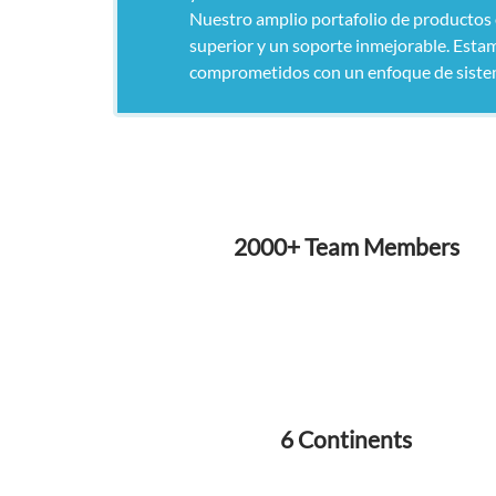
Nuestro amplio portafolio de productos 
superior y un soporte inmejorable. Est
comprometidos con un enfoque de siste
2000+ Team Members
6 Continents