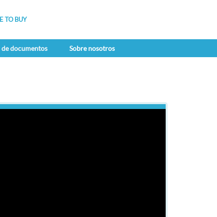
 TO BUY
a de documentos
Sobre nosotros