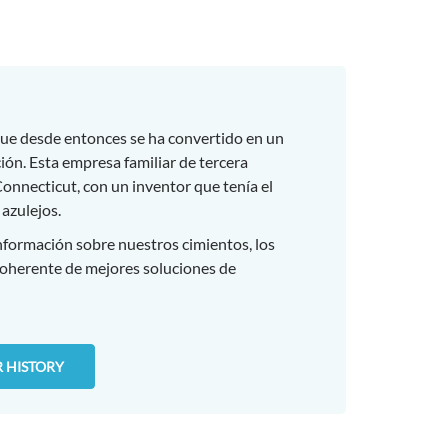
e desde entonces se ha convertido en un
ción. Esta empresa familiar de tercera
nnecticut, con un inventor que tenía el
 azulejos.
formación sobre nuestros cimientos, los
 coherente de mejores soluciones de
 HISTORY