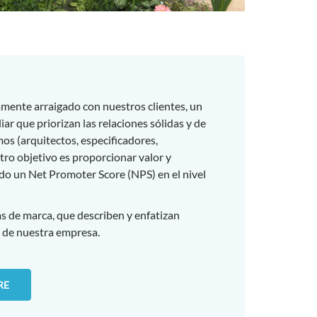
ente arraigado con nuestros clientes, un
ar que priorizan las relaciones sólidas y de
s (arquitectos, especificadores,
stro objetivo es proporcionar valor y
do un Net Promoter Score (NPS) en el nivel
 de marca, que describen y enfatizan
 de nuestra empresa.
RE