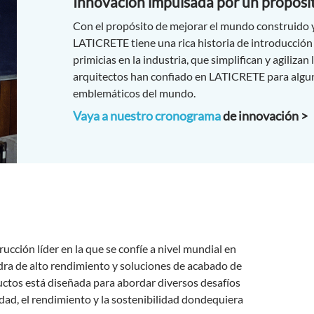
Innovación impulsada por un propósi
Con el propósito de mejorar el mundo construido y
LATICRETE tiene una rica historia de introducción
primicias en la industria, que simplifican y agiliza
arquitectos han confiado en LATICRETE para algun
emblemáticos del mundo.
Vaya a nuestro cronograma
de innovación >
ucción líder en la que se confíe a nivel mundial en
edra de alto rendimiento y soluciones de acabado de
ductos está diseñada para abordar diversos desafíos
dad, el rendimiento y la sostenibilidad dondequiera