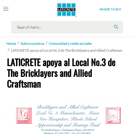
WHERE TO BUY
SEARCH
Home
Sobre nosotros
Comunidad y redes sociales
LATICRETE apoya al Local No.3 de The Bricklayers and Allied Craftsman
LATICRETE apoya al Local No.3 de
The Bricklayers and Allied
Craftsman