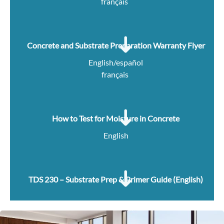
français
Concrete and Substrate Preparation Warranty Flyer
English/español
français
How to Test for Moisture in Concrete
English
TDS 230 – Substrate Prep & Primer Guide (English)