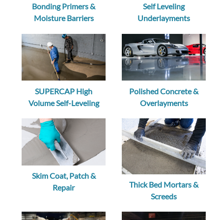
Bonding Primers &
Self Leveling
Moisture Barriers
Underlayments
SUPERCAP High
Polished Concrete &
Volume Self-Leveling
Overlayments
Skim Coat, Patch &
Thick Bed Mortars &
Repair
Screeds