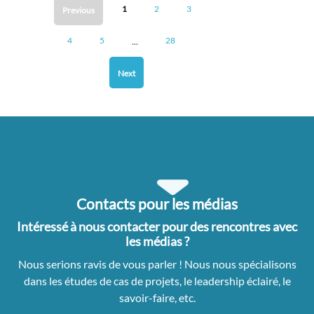
1
2
3
Previous
...
4
5
28
Next
Contacts pour les médias
Intéressé à nous contacter pour des rencontres avec
les médias ?
Nous serions ravis de vous parler ! Nous nous spécialisons
dans les études de cas de projets, le leadership éclairé, le
savoir-faire, etc.