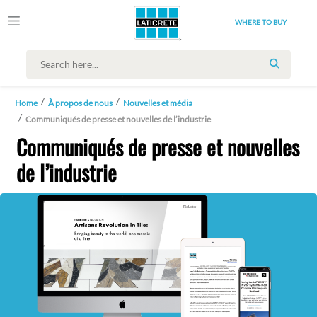
WHERE TO BUY
SEARCH
Home
À propos de nous
Nouvelles et média
Communiqués de presse et nouvelles de l’industrie
Communiqués de presse et nouvelles
de l’industrie