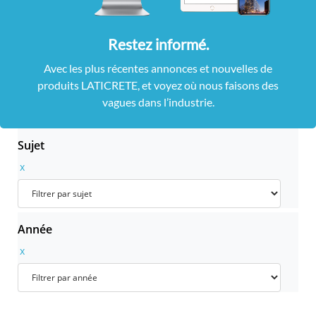
Restez informé.
Avec les plus récentes annonces et nouvelles de
produits LATICRETE, et voyez où nous faisons des
vagues dans l’industrie.
Sujet
x
Année
x