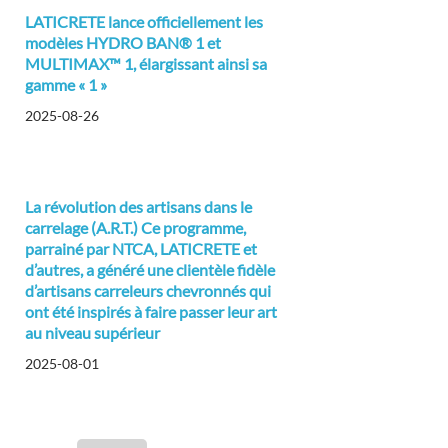
LATICRETE lance officiellement les
modèles HYDRO BAN® 1 et
MULTIMAX™ 1, élargissant ainsi sa
gamme « 1 »
2025-08-26
La révolution des artisans dans le
carrelage (A.R.T.) Ce programme,
parrainé par NTCA, LATICRETE et
d’autres, a généré une clientèle fidèle
d’artisans carreleurs chevronnés qui
ont été inspirés à faire passer leur art
au niveau supérieur
2025-08-01