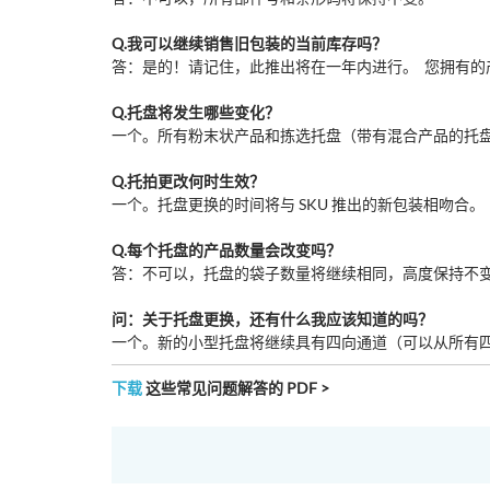
Q.我可以继续销售旧包装的当前库存吗？
答：是的！请记住，此推出将在一年内进行。 您拥有的
Q.托盘将发生哪些变化？
一个。所有粉末状产品和拣选托盘（带有混合产品的托盘）将移至
Q.托拍更改何时生效？
一个。托盘更换的时间将与 SKU 推出的新包装相吻合。
Q.每个托盘的产品数量会改变吗？
答：不可以，托盘的袋子数量将继续相同，高度保持不
问：关于托盘更换，还有什么我应该知道的吗？
一个。新的小型托盘将继续具有四向通道（可以从所有四个
下载
这些常见问题解答的 PDF >