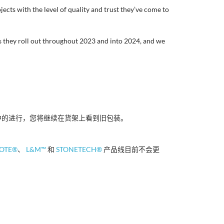
jects with the level of quality and trust they’ve come to
s they roll out throughout 2023 and into 2024, and we
年中的进行，您将继续在货架上看到旧包装。
OTE®
、
L&M™
和
STONETECH®
产品线目前不会更