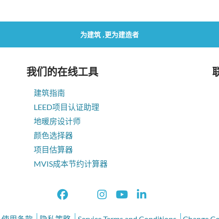
为建筑 ,更为建造者
我们的在线工具
建筑指南
LEED项目认证助理
地暖房设计师
颜色选择器
项目估算器
MVIS成本节约计算器
使用条款
隐私策略
Service Terms and Conditions
Change Co