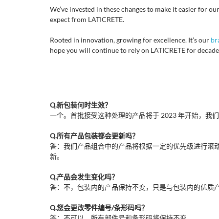
We’ve invested in these changes to make it easier for our
expect from LATICRETE.
Rooted in innovation, growing for excellence. It’s our
br
hope you will continue to rely on LATICRETE for decade
Q.新包装何时生效？
一个。首批接受这种处理的产品将于 2023 年开始，我
Q.所有产品包装都会更新吗？
答：我们产品组合中的产品将根据一定的优先级进行滚
新。
Q.产品会发生变化吗？
答：不，包装内的产品保持不变，只是与包装内的优质
Q.您会更改零件编号/条形码吗？
答：不可以，所有部件号和条形码将保持不变。