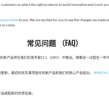
 customers to select the right products to build innovative and iconic pro
and promise
to you. We are excited for you to see the changes we made a
s to come.
常见问题 （FAQ）
们的新产品将在我们的发布窗口 1 （LW1） 中推出。随着这一过程在一
动更新。最初的优先事项是任何新产品和我们的核心产品组合。
SPARTAC
产品搭配新的优质包装。