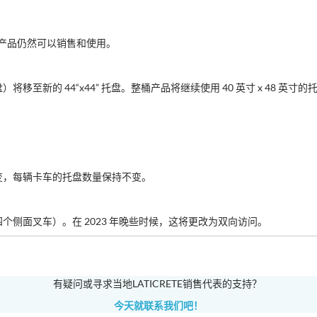
产品仍然可以销售和使用。
新的 44“x44” 托盘。整桶产品将继续使用 40 英寸 x 48 英寸的
变，每辆卡车的托盘数量保持不变。
侧面叉车）。在 2023 年晚些时候，这将更改为双向访问。
有疑问或寻求当地LATICRETE销售代表的支持？
今天就联系我们吧！