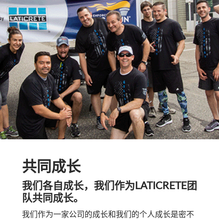
共同成长
我们各自成长，我们作为LATICRETE团
队共同成长。
我们作为一家公司的成长和我们的个人成长是密不