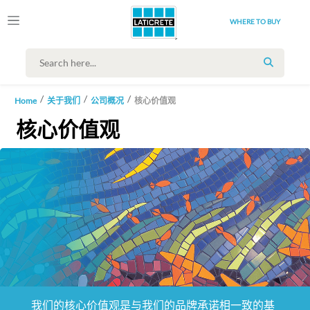
WHERE TO BUY
SEARCH
Home
关于我们
公司概况
核心价值观
核心价值观
我们的核心价值观是与我们的品牌承诺相一致的基