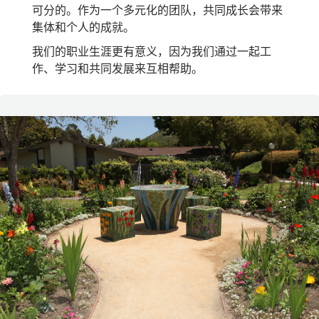
可分的。作为一个多元化的团队，共同成长会带来
集体和个人的成就。
我们的职业生涯更有意义，因为我们通过一起工
作、学习和共同发展来互相帮助。