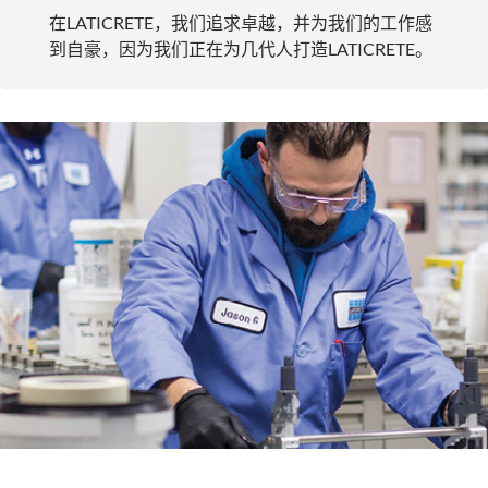
在LATICRETE，我们追求卓越，并为我们的工作感
到自豪，因为我们正在为几代人打造LATICRETE。