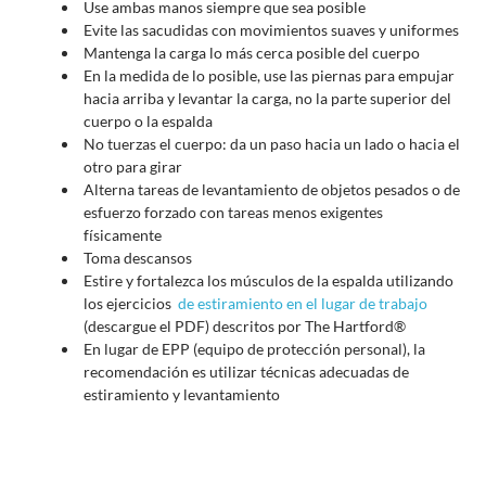
Use ambas manos siempre que sea posible
Evite las sacudidas con movimientos suaves y uniformes
Mantenga la carga lo más cerca posible del cuerpo
En la medida de lo posible, use las piernas para empujar
hacia arriba y levantar la carga, no la parte superior del
cuerpo o la espalda
No tuerzas el cuerpo: da un paso hacia un lado o hacia el
otro para girar
Alterna tareas de levantamiento de objetos pesados o de
esfuerzo forzado con tareas menos exigentes
físicamente
Toma descansos
Estire y fortalezca los músculos de la espalda utilizando
los ejercicios
de estiramiento en el lugar de trabajo
(descargue el PDF) descritos por The Hartford®
En lugar de EPP (equipo de protección personal), la
recomendación es utilizar técnicas adecuadas de
estiramiento y levantamiento