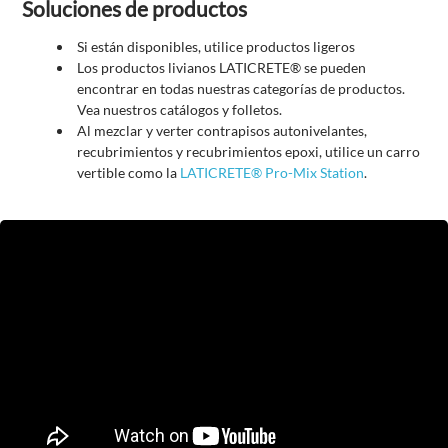
Soluciones de productos
Si están disponibles, utilice productos ligeros
Los productos livianos LATICRETE® se pueden
encontrar en todas nuestras categorías de productos.
Vea nuestros catálogos y folletos.
Al mezclar y verter contrapisos autonivelantes,
recubrimientos y recubrimientos epoxi, utilice un carro
vertible como la
LATICRETE® Pro-Mix Station
.