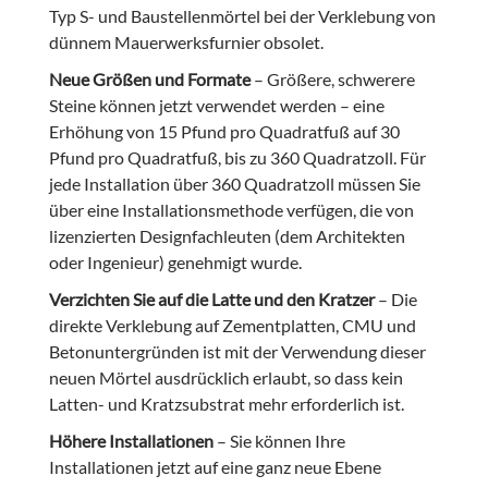
Typ S- und Baustellenmörtel bei der Verklebung von
dünnem Mauerwerksfurnier obsolet.
Neue Größen und Formate
– Größere, schwerere
Steine können jetzt verwendet werden – eine
Erhöhung von 15 Pfund pro Quadratfuß auf 30
Pfund pro Quadratfuß, bis zu 360 Quadratzoll. Für
jede Installation über 360 Quadratzoll müssen Sie
über eine Installationsmethode verfügen, die von
lizenzierten Designfachleuten (dem Architekten
oder Ingenieur) genehmigt wurde.
Verzichten Sie auf die Latte und den Kratzer
– Die
direkte Verklebung auf Zementplatten, CMU und
Betonuntergründen ist mit der Verwendung dieser
neuen Mörtel ausdrücklich erlaubt, so dass kein
Latten- und Kratzsubstrat mehr erforderlich ist.
Höhere Installationen
– Sie können Ihre
Installationen jetzt auf eine ganz neue Ebene