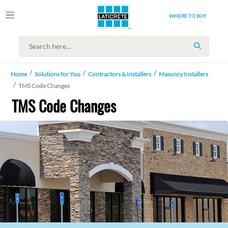
WHERE TO BUY
SEARCH
Home
Solutions for You
Contractors & Installers
Masonry Installers
TMS Code Changes
TMS Code Changes