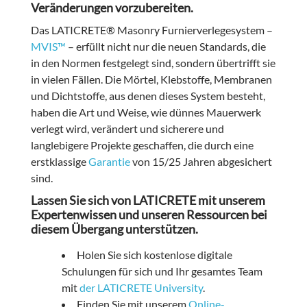
Veränderungen vorzubereiten.
Das LATICRETE® Masonry Furnierverlegesystem –
MVIS™
– erfüllt nicht nur die neuen Standards, die
in den Normen festgelegt sind, sondern übertrifft sie
in vielen Fällen. Die Mörtel, Klebstoffe, Membranen
und Dichtstoffe, aus denen dieses System besteht,
haben die Art und Weise, wie dünnes Mauerwerk
verlegt wird, verändert und sicherere und
langlebigere Projekte geschaffen, die durch eine
erstklassige
Garantie
von 15/25 Jahren abgesichert
sind.
Lassen Sie sich von LATICRETE mit unserem
Expertenwissen und unseren Ressourcen bei
diesem Übergang unterstützen.
Holen Sie sich kostenlose digitale
Schulungen für sich und Ihr gesamtes Team
mit
der LATICRETE University
.
Finden Sie mit unserem
Online-