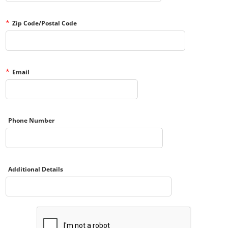
*
Zip Code/Postal Code
*
Email
Phone Number
Additional Details