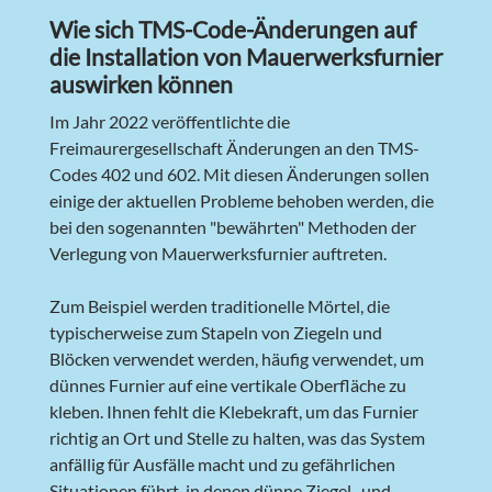
Wie sich TMS-Code-Änderungen auf
die Installation von Mauerwerksfurnier
auswirken können
Im Jahr 2022 veröffentlichte die
Freimaurergesellschaft Änderungen an den TMS-
Codes 402 und 602. Mit diesen Änderungen sollen
einige der aktuellen Probleme behoben werden, die
bei den sogenannten "bewährten" Methoden der
Verlegung von Mauerwerksfurnier auftreten.
Zum Beispiel werden traditionelle Mörtel, die
typischerweise zum Stapeln von Ziegeln und
Blöcken verwendet werden, häufig verwendet, um
dünnes Furnier auf eine vertikale Oberfläche zu
kleben. Ihnen fehlt die Klebekraft, um das Furnier
richtig an Ort und Stelle zu halten, was das System
anfällig für Ausfälle macht und zu gefährlichen
Situationen führt, in denen dünne Ziegel- und