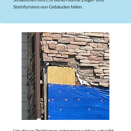
Steinfurniere von Gebäuden fallen.
Um diesen Problemen entgegenzuwirken, schreibt