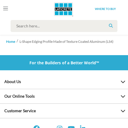
WHERE TO BUY
SEARCH
Home
L-Shape Edging Profile Made of Texture Coated Aluminum (LS4)
For the Builders of a Better World™
About Us
Our Online Tools
Customer Service