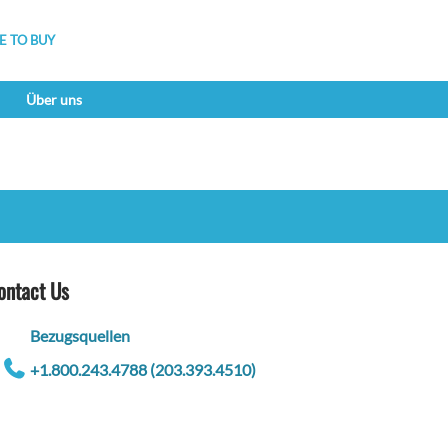
 TO BUY
Über uns
ontact Us
Bezugsquellen
+1.800.243.4788 (203.393.4510)