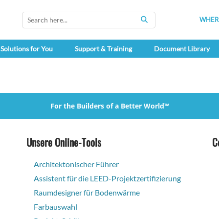
WHERE
SEARCH
Solutions for You
Support & Training
Document Library
For the Builders of a Better World™
Unsere Online-Tools
C
Architektonischer Führer
Assistent für die LEED-Projektzertifizierung
Raumdesigner für Bodenwärme
Farbauswahl