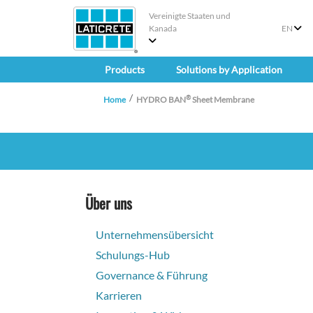
Vereinigte Staaten und
Kanada
EN
Products
Solutions by Application
®
Home
HYDRO BAN
Sheet Membrane
Über uns
Unternehmensübersicht
Schulungs-Hub
Governance & Führung
Karrieren