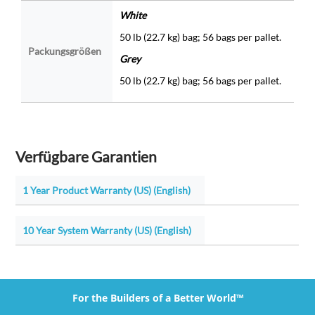
White
50 lb (22.7 kg) bag; 56 bags per pallet.
Packungsgrößen
Grey
50 lb (22.7 kg) bag; 56 bags per pallet.
Verfügbare Garantien
1 Year Product Warranty (US) (English)
10 Year System Warranty (US) (English)
For the Builders of a Better World™