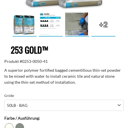
+2
253 GOLD™
Produkt #
0253-0050-41
A superior polymer fortified bagged cementitious thin-set powder
to be mixed with water to install ceramic tile and natural stone
using the thin-set method of installation.
Größe
Farbe / Ausführung: