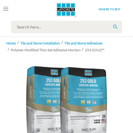
WHERE TO BUY
SEARCH
Home
Tile and Stone Installation
Tile and Stone Adhesives
Polymer Modified Thin-Set Adhesive Mortars
253 GOLD™