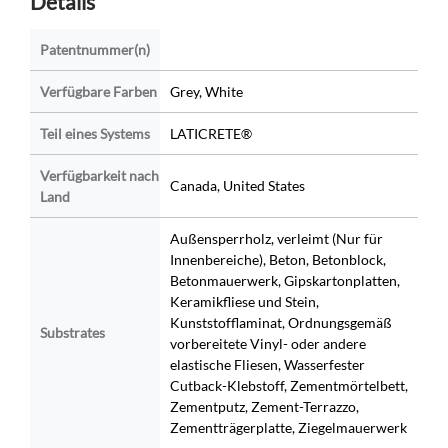
Details
Patentnummer(n)
Verfügbare Farben
Grey, White
Teil eines Systems
LATICRETE®
Verfügbarkeit nach
Canada, United States
Land
Außensperrholz, verleimt (Nur für
Innenbereiche), Beton, Betonblock,
Betonmauerwerk, Gipskartonplatten,
Keramikfliese und Stein,
Kunststofflaminat, Ordnungsgemäß
Substrates
vorbereitete Vinyl- oder andere
elastische Fliesen, Wasserfester
Cutback-Klebstoff, Zementmörtelbett,
Zementputz, Zement-Terrazzo,
Zementträgerplatte, Ziegelmauerwerk