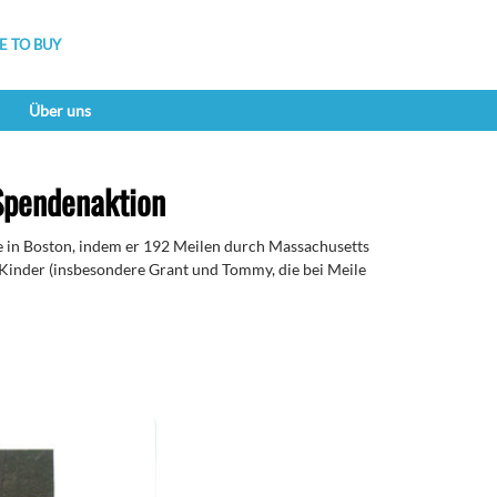
 TO BUY
Über uns
Spendenaktion
e in Boston, indem er 192 Meilen durch Massachusetts
r Kinder (insbesondere Grant und Tommy, die bei Meile