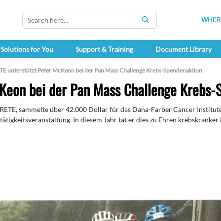
WHERE
SEARCH
Solutions for You
Support & Training
Document Library
E unterstützt Peter McKeon bei der Pan Mass Challenge Krebs-Spendenaktion
cKeon bei der Pan Mass Challenge Krebs-
ETE, sammelte über 42.000 Dollar für das Dana-Farber Cancer Institut
ätigkeitsveranstaltung. In diesem Jahr tat er dies zu Ehren krebskranke