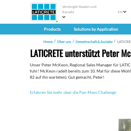
Vereinigte Staaten und
Kanada
EN
Products
Solutions by Application
Home
Über uns
Gemeinschaft & Soziales
LATICRET
LATICRETE unterstützt Peter M
Unser Peter McKeon, Regional Sales Manager für LATICR
fuhr! McKeon radelt bereits zum 10. Mal für diese Wohlt
82 auf ihn warteten). Gut gemacht, Peter!
Erfahren Sie mehr über die Pan-Mass Challenge