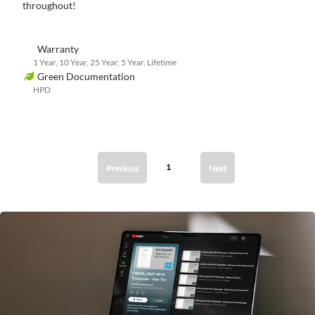
throughout!
Warranty
1 Year, 10 Year, 25 Year, 5 Year, Lifetime
Green Documentation
HPD
1
Previous
Next