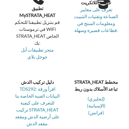
جامعة اللاتكريت
تطبيق
تعرف على معايير
MySTRATA_HEAT
الصناعة وتقنيات التثبيت
قم بتنزيل تطبيقنا للتحكم
ومعلومات المنتج في
في ترموستات WiFi
قطاعات قصيرة وسهلة.
STRATA_HEAT الخاص
بك:
متجر تطبيقات أبل
جوجل بلاي
STRATA_HEAT مخطط
دليل تركيب الدش
تباعد الأسلاك بدون ربط
TDS292: اقرأ ورقة
البيانات الفنية الخاصة بنا
(إنجليزي)
للتعرف على كيفية
(الإسبانية)
تركيب STRATA_HEAT
(فرانس)
على أرضية الدش ومقعد
مقعد الدش.