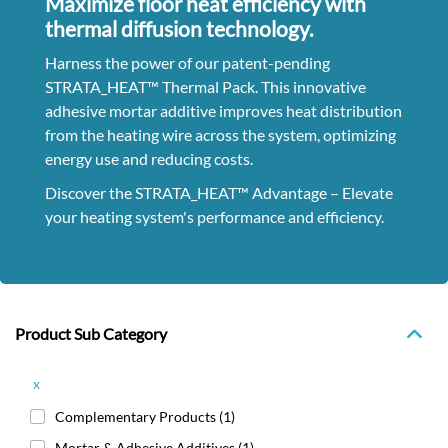
Maximize floor heat efficiency with
thermal diffusion technology.
Harness the power of our patent-pending
STRATA_HEAT™ Thermal Pack. This innovative
adhesive mortar additive improves heat distribution
from the heating wire across the system, optimizing
energy use and reducing costs.
Discover the STRATA_HEAT™ Advantage – Elevate
your heating system's performance and efficiency.
Product Sub Category
x
Complementary Products
(1)
Mortar & Adhesive Additives
(1)