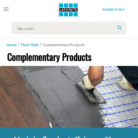
WHERE TO BUY
SEARCH
Home
Floor Heat
Complementary Products
Complementary Products