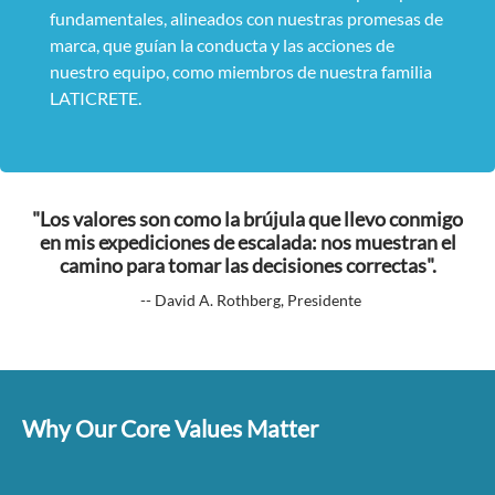
fundamentales, alineados con nuestras promesas de
marca, que guían la conducta y las acciones de
nuestro equipo, como miembros de nuestra familia
LATICRETE.
"Los valores son como la brújula que llevo conmigo
en mis expediciones de escalada: nos muestran el
camino para tomar las decisiones correctas".
-- David A. Rothberg, Presidente
Why Our Core Values Matter