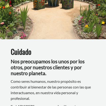
Cuidado
Nos preocupamos los unos por los
otros, por nuestros clientes y por
nuestro planeta.
Como seres humanos, nuestro propósito es
contribuir al bienestar de las personas con las que
interactuamos, en nuestra vida personal y
profesional.