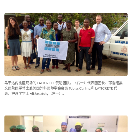
乌干达内比区现场的 LATICRETE 赞助团队。（右一）代表团团长、耶鲁纽黑
文医院医学博士兼美国外科医师学会会员 Tobias Carling 和 LATICRETE 代
表、护理学学士 Ali Saslafsky（左一）。