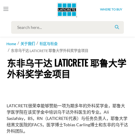
WHERE TO BUY
SEARCH
Home
关于我们
社区与社会
东非乌干达 LATICRETE 耶鲁大学外科奖学金项目
东非乌干达 LATICRETE 耶鲁大学
外科奖学金项目
LATICRETE很荣幸能够赞助一项为期多年的外科奖学金，耶鲁大
学医学院在该奖学金中培训乌干达外科医生的专业。Ali
Saslafsky，BS，RN（LATICRETE代表）与任务负责人，耶鲁大学
纽黑文医院的FACS，医学博士Tobias Carling博士和东非的乌干达
外科团队。