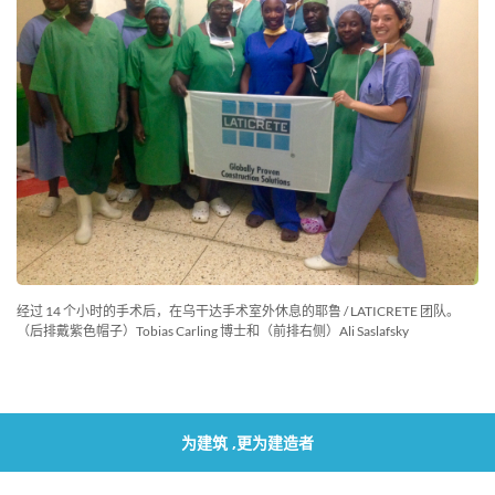
经过 14 个小时的手术后，在乌干达手术室外休息的耶鲁 / LATICRETE 团队。
（后排戴紫色帽子）Tobias Carling 博士和（前排右侧）Ali Saslafsky
为建筑 ,更为建造者