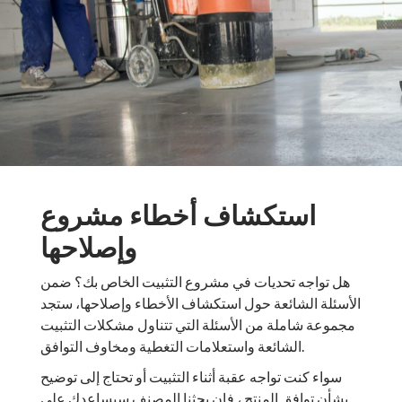
استكشاف أخطاء مشروع
وإصلاحها
هل تواجه تحديات في مشروع التثبيت الخاص بك؟ ضمن
الأسئلة الشائعة حول استكشاف الأخطاء وإصلاحها، ستجد
مجموعة شاملة من الأسئلة التي تتناول مشكلات التثبيت
الشائعة واستعلامات التغطية ومخاوف التوافق.
سواء كنت تواجه عقبة أثناء التثبيت أو تحتاج إلى توضيح
بشأن توافق المنتج ، فإن بحثنا المصنف سيساعدك على