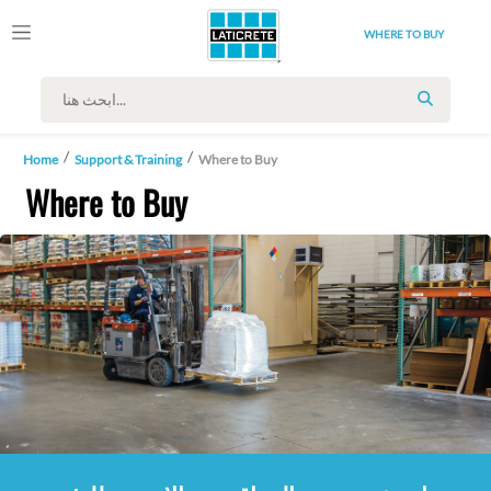
WHERE TO BUY
SEARCH
Home
Support & Training
Where to Buy
Where to Buy