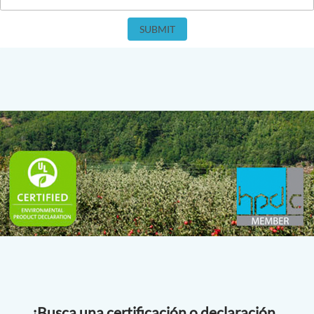
SUBMIT
¿Busca una certificación o declaración